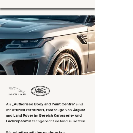
Als
„Authorised Body and Paint Centre“
sind
wir offiziell zertifiziert, Fahrzeuge von
Jaguar
und
Land Rover
im
Bereich Karosserie- und
Lackreparatur
fachgerecht instand zu setzen.
Wir arbeiten mit den modernsten