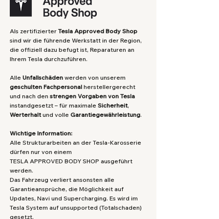
Als zertifizierter
Tesla Approved Body Shop
sind wir die führende Werkstatt in der Region,
die offiziell dazu befugt ist, Reparaturen an
Ihrem Tesla durchzuführen.
Alle
Unfallschäden
werden von unserem
geschulten
Fachpersonal
herstellergerecht
und nach den
strengen Vorgaben von Tesla
instandgesetzt – für maximale
Sicherheit
,
Werterhalt
und volle
Garantiegewährleistung
.
Wichtige Information:
Alle Strukturarbeiten an der Tesla-Karosserie
dürfen nur von einem
TESLA APPROVED BODY SHOP ausgeführt
werden.
Das Fahrzeug verliert ansonsten alle
Garantieansprüche, die Möglichkeit auf
Updates, Navi und Supercharging. Es wird im
Tesla System auf unsupported (Totalschaden)
gesetzt.