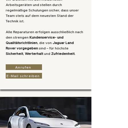
Arbeitsgeräten und stellen durch
regelmäßige Schulungen sicher, dass unser
Team stets auf dem neuesten Stand der
Technik ist.
Alle Reparaturen erfolgen ausschließlich nach
den strengen
Kundenservice- und
Qualitätsrichtlinien
, die von
Jaguar Land
Rover vorgegeben
sind – für höchste
Sicherheit
,
Werterhalt
und
Zufriedenheit
.
Anrufen
E-Mail schreiben