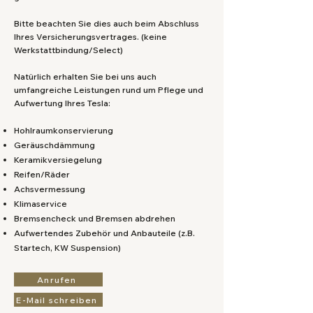
Bitte beachten Sie dies auch beim Abschluss
Ihres Versicherungsvertrages. (keine
Werkstattbindung/Select)
Natürlich erhalten Sie bei uns auch
umfangreiche Leistungen rund um Pflege und
Aufwertung Ihres Tesla:
Hohlraumkonservierung
Geräuschdämmung
Keramikversiegelung
Reifen/Räder
Achsvermessung
Klimaservice
Bremsencheck und Bremsen abdrehen
Aufwertendes Zubehör und Anbauteile (z.B.
Startech, KW Suspension)
Anrufen
E-Mail schreiben