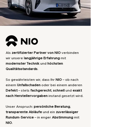
Als
zertifizierter Partner von NIO
verbinden
wir unsere
langjährige
Erfahrung
mit
modernster
Technik
und
höchsten
Qualitätsstandards
.
So gewährleisten wir, dass Ihr
NIO
– ob nach
einem
Unfallschaden
oder bei einem anderen
Defekt
– stets
fachgerecht
,
schnell
und
exakt
nach Herstellervorgaben
instand gesetzt wird.
Unser Anspruch:
persönliche
Beratung
,
transparente
Abläufe
und ein
zuverlässiger
Rundum
-
Service
– in enger
Abstimmung
mit
NIO
.